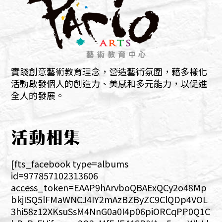
實踐創意藝術教育理念，營造藝術氛圍，藉多樣化
活動啟發個人的創造力、美感和多元能力，以促進
全人的發展。
活動相集
[fts_facebook type=albums
id=977857102313606
access_token=EAAP9hArvboQBAExQCy2o48Mp
bkjISQ5lFMaWNCJ4IY2mAzBZByZC9ClQDp4VOL
3hi58z12XKsuSsM4NnG0a0I4p06piORCqPP0Q1C