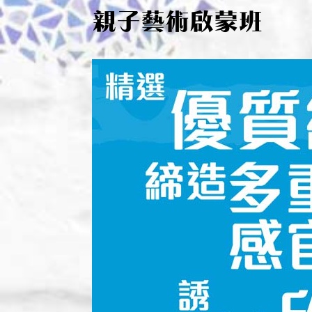
親子藝術啟蒙班