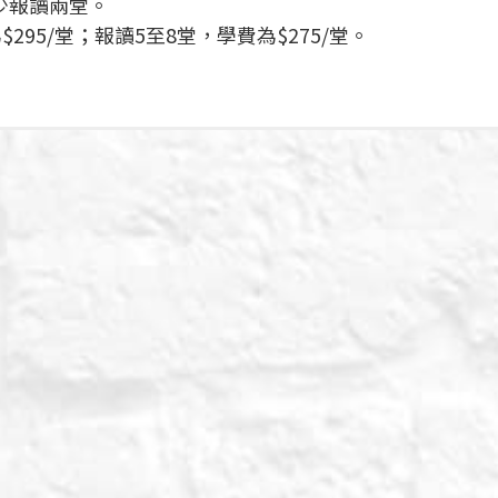
少報讀兩堂。
$295/堂；報讀5至8堂，學費為$275/堂。