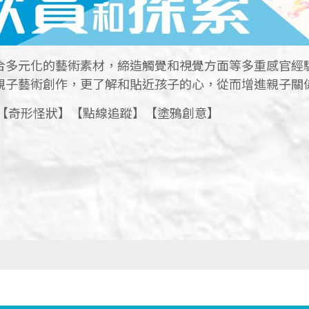
合多元化的藝術素材，締造觸覺和視覺方面等多重感官經
親子藝術創作，更了解和貼近孩子的心，從而增進親子關
】【奇形怪狀】【點線追蹤】【塗鴉創意】