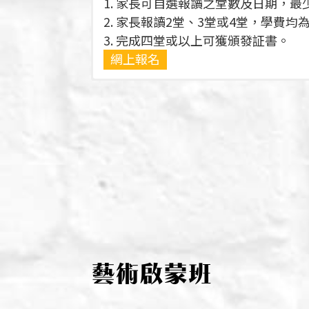
1. 家長可自選報讀之堂數及日期，最
2. 家長報讀2堂、3堂或4堂，學費均為
3. 完成四堂或以上可獲頒發証書。
網上報名
藝術啟蒙班