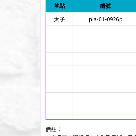
地點
編號
太子
pia-01-0926p
備註：