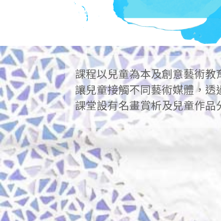
課程以兒童為本及創意藝術教
讓兒童接觸不同藝術媒體，透
課堂設有名畫賞析及兒童作品