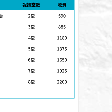
報讀堂數
收費
意
2堂
590
3堂
885
4堂
1180
5堂
1375
6堂
1650
7堂
1925
8堂
2200