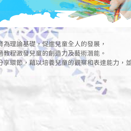
育為理論基礎，促進兒童全人的發展，
過教程激發兒童的創造力及藝術潛能。
分享環節，藉以培養兒童的觀察和表達能力，