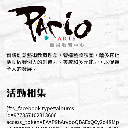
實踐創意藝術教育理念，營造藝術氛圍，藉多樣化
活動啟發個人的創造力、美感和多元能力，以促進
全人的發展。
活動相集
[fts_facebook type=albums
id=977857102313606
access_token=EAAP9hArvboQBAExQCy2o48Mp