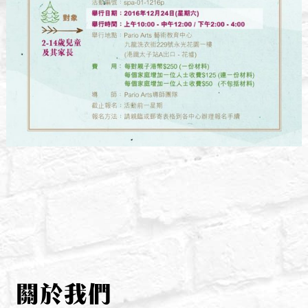
文
章
導
覽
關於我們