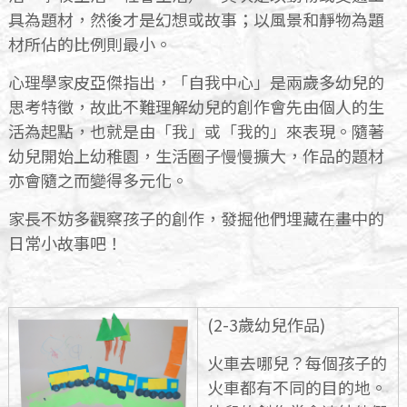
具為題材，然後才是幻想或故事；以風景和靜物為題
材所佔的比例則最小。
心理學家皮亞傑指出，「自我中心」是兩歲多幼兒的
思考特徵，故此不難理解幼兒的創作會先由個人的生
活為起點，也就是由「我」或「我的」來表現。隨著
幼兒開始上幼稚園，生活圈子慢慢擴大，作品的題材
亦會隨之而變得多元化。
家長不妨多觀察孩子的創作，發掘他們埋藏在畫中的
日常小故事吧！
(2-3歲幼兒作品)
火車去哪兒？每個孩子的
火車都有不同的目的地。