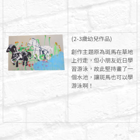
(2-3歲幼兒作品)
創作主題原為斑馬在草地
上行走，但小朋友近日學
習游泳，故此堅持畫了一
個水池，讓斑馬也可以學
游泳啊！