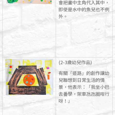
會把畫中主角代入其中，
即使是水中的魚兒也不例
外。
(2-3歲幼兒作品)
有關「道路」的創作讓幼
兒聯想到日常生活的情
景，他表示：「我坐小巴
去番學，架車氹氹圈咁行
呀！」