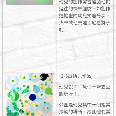
幼兒的創作常會連結他們
過往的快樂經驗，如創作
這幅畫的幼兒笑着分享，
火車載他去迪士尼看獅子
呢！
(2-3歲幼兒作品)
幼兒說：「魚仔一齊去公
園玩呀！」
公園是幼兒其中一個經常
接觸的場所，故此他們常